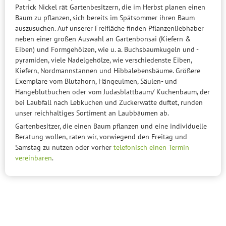
Patrick Nickel rät Gartenbesitzern, die im Herbst planen einen
Baum zu pflanzen, sich bereits im Spätsommer ihren Baum
auszusuchen. Auf unserer Freifläche finden Pflanzenliebhaber
neben einer großen Auswahl an Gartenbonsai (Kiefern &
Eiben) und Formgehölzen, wie u. a. Buchsbaumkugeln und -
pyramiden, viele Nadelgehölze, wie verschiedenste Eiben,
Kiefern, Nordmannstannen und Hibbalebensbäume. Größere
Exemplare vom Blutahorn, Hängeulmen, Säulen- und
Hängeblutbuchen oder vom Judasblattbaum/ Kuchenbaum, der
bei Laubfall nach Lebkuchen und Zuckerwatte duftet, runden
unser reichhaltiges Sortiment an Laubbäumen ab.
Gartenbesitzer, die einen Baum pflanzen und eine individuelle
Beratung wollen, raten wir, vorwiegend den Freitag und
Samstag zu nutzen oder vorher
telefonisch einen Termin
vereinbaren
.