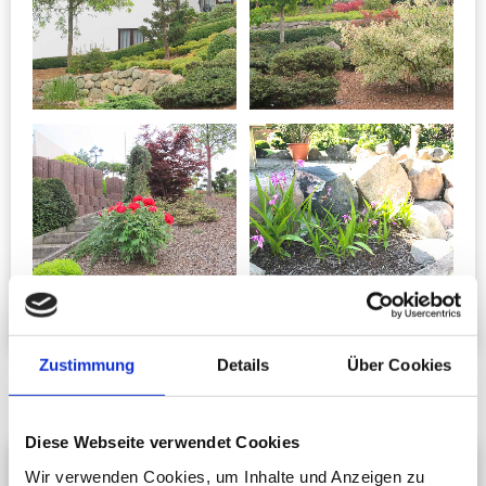
Zustimmung
Details
Über Cookies
Diese Webseite verwendet Cookies
Wir verwenden Cookies, um Inhalte und Anzeigen zu
Vom Garten zum Traumgarten