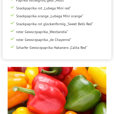
Paprika mittelgroß, gelb „Multi“
Snackpaprika rot „Lubega Mini red“
Snackpaprika orange „Lubega Mini orange“
Snackpaprika rot glockenförmig „Sweet Bells Red“
roter Gewürzpaprika „Westlandia“
roter Gewürzpaprika „de Chayenne“
Scharfer Gewürzpaprika Habanero „Calita Red“