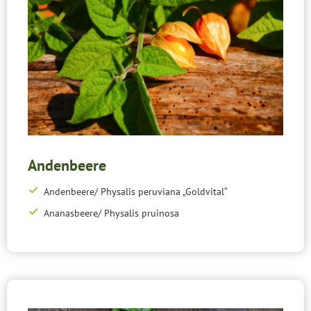
Andenbeere
Andenbeere/ Physalis peruviana „Goldvital“
Ananasbeere/ Physalis pruinosa