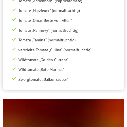
Tomate „Andenhorn“ (Paprikatomate)
Tomate „Harzfeuer“ (normalfruchtig)
Tomate „Omas Beste von Allen“
Tomate „Pannovy“ (normalfruchtig)
Tomate „Tamina“ (normalfruchtig)
veredelte Tomate „Culina“ (normalfruchtig)
Wildtomate „Golden Currant“
Wildtomate „Rote Murmel“
Zwergtomate „Balkonzauber“