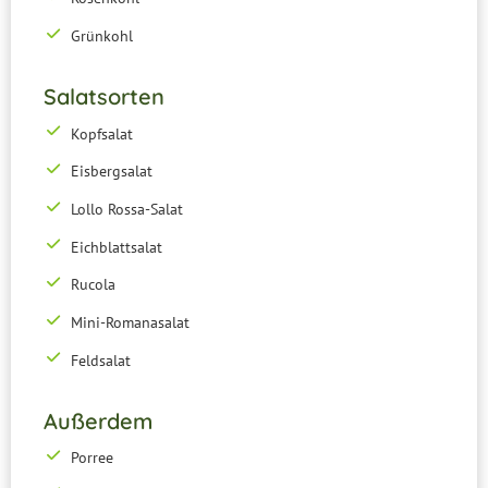
Grünkohl
Salatsorten
Kopfsalat
Eisbergsalat
Lollo Rossa-Salat
Eichblattsalat
Rucola
Mini-Romanasalat
Feldsalat
Außerdem
Porree