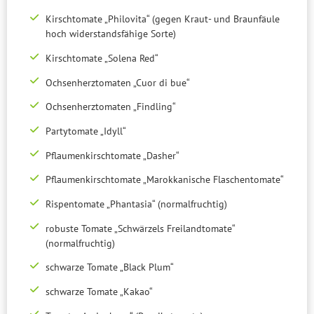
Kirschtomate „Philovita“ (gegen Kraut- und Braunfäule
hoch widerstandsfähige Sorte)
Kirschtomate „Solena Red“
Ochsenherztomaten „Cuor di bue“
Ochsenherztomaten „Findling“
Partytomate „Idyll“
Pflaumenkirschtomate „Dasher“
Pflaumenkirschtomate „Marokkanische Flaschentomate“
Rispentomate „Phantasia“ (normalfruchtig)
robuste Tomate „Schwärzels Freilandtomate“
(normalfruchtig)
schwarze Tomate „Black Plum“
schwarze Tomate „Kakao“