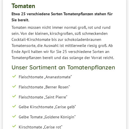
Tomaten
Etwa 25 verschiedene Sorten Tomatenpflanzen stehen für
Sie bereit.
Tomaten müssen nicht immer normal groß, rot und rund
sein. Von der kleinen, kirschgroßen, süß schmeckenden
Cocktail-Kirschtomate bis zur schokoladenbraunen
Tomatensorte, die Auswahl ist mittlerweile riesig groß. Ab
Ende April halten wir für Sie 25 verschiedene Sorten an
Tomatenpflanzen bereit und das solange der Vorrat reicht.
Unser Sortiment an Tomatenpflanzen
Fleischtomate „Ananastomate“
Fleischtomate „Berner Rosen“
Fleischtomate „Saint Pierre“
Gelbe Kirschtomate „Cerise gelb“
Gelbe Tomate „Goldene Königin“
Kirschtomate „Cerise rot“