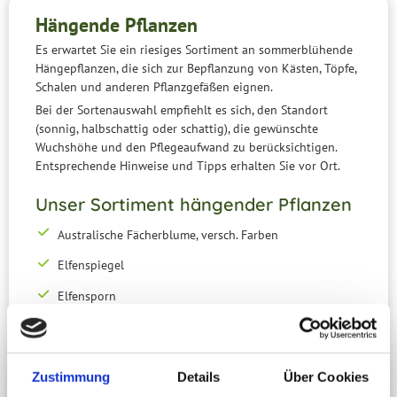
Hängende Pflanzen
Es erwartet Sie ein riesiges Sortiment an sommerblühende
Hängepflanzen, die sich zur Bepflanzung von Kästen, Töpfe,
Schalen und anderen Pflanzgefäßen eignen.
Bei der Sortenauswahl empfiehlt es sich, den Standort
(sonnig, halbschattig oder schattig), die gewünschte
Wuchshöhe und den Pflegeaufwand zu berücksichtigen.
Entsprechende Hinweise und Tipps erhalten Sie vor Ort.
Unser Sortiment hängender Pflanzen
Australische Fächerblume, versch. Farben
Elfenspiegel
Elfensporn
Goldmarie/ Bidens versch. Sorten
Hänge-Begonie versch. Sorten u. Farben
Zustimmung
Details
Über Cookies
Hängefuchsie